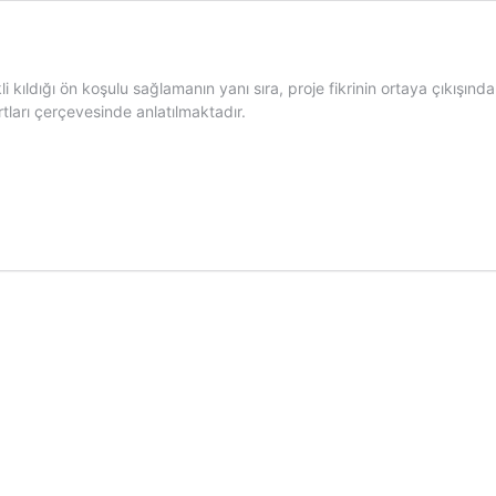
i kıldığı ön koşulu sağlamanın yanı sıra, proje fikrinin ortaya çıkışı
tları çerçevesinde anlatılmaktadır.